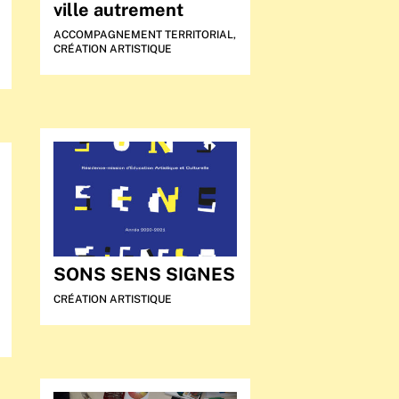
ville autrement
ACCOMPAGNEMENT TERRITORIAL
,
CRÉATION ARTISTIQUE
SONS SENS SIGNES
CRÉATION ARTISTIQUE