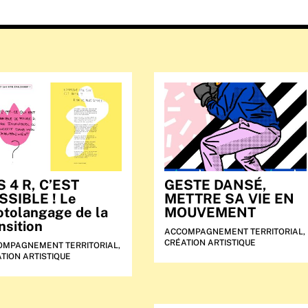
S 4 R, C’EST
GESTE DANSÉ,
SSIBLE ! Le
METTRE SA VIE EN
otolangage de la
MOUVEMENT
nsition
ACCOMPAGNEMENT TERRITORIAL
,
CRÉATION ARTISTIQUE
OMPAGNEMENT TERRITORIAL
,
TION ARTISTIQUE