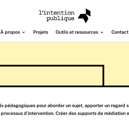
À propos
Projets
Outils et ressources
Contact
ls pédagogiques pour aborder un sujet, apporter un regard 
processus d’intervention. Créer des supports de médiation et