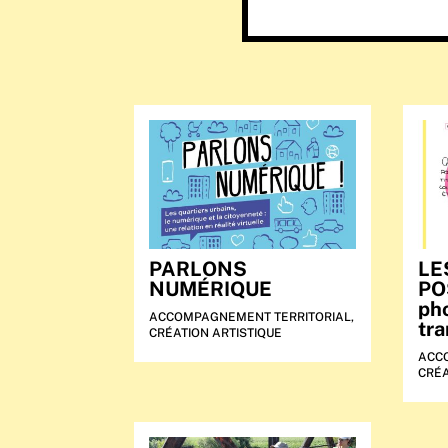
PARLONS
LE
NUMÉRIQUE
PO
ph
ACCOMPAGNEMENT TERRITORIAL
,
tra
CRÉATION ARTISTIQUE
ACC
CRÉA