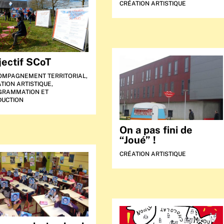
CRÉATION ARTISTIQUE
jectif SCoT
OMPAGNEMENT TERRITORIAL
,
TION ARTISTIQUE
,
GRAMMATION ET
DUCTION
On a pas fini de
“Joué” !
CRÉATION ARTISTIQUE