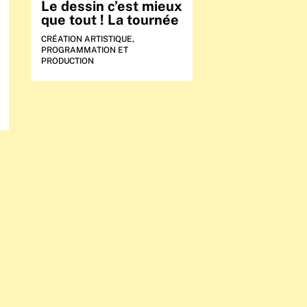
Le dessin c’est mieux
que tout ! La tournée
CRÉATION ARTISTIQUE
,
PROGRAMMATION ET
PRODUCTION