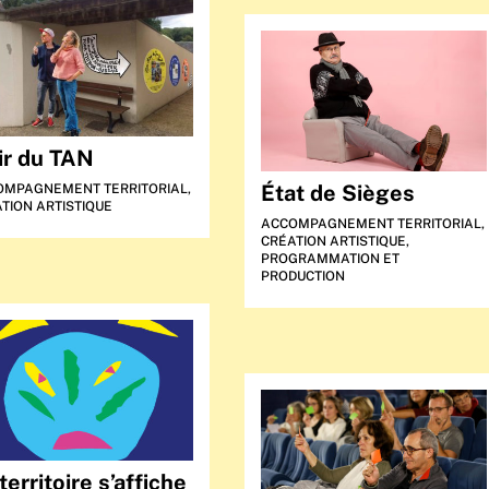
ir du TAN
État de Sièges
OMPAGNEMENT TERRITORIAL
,
TION ARTISTIQUE
ACCOMPAGNEMENT TERRITORIAL
,
CRÉATION ARTISTIQUE
,
PROGRAMMATION ET
PRODUCTION
territoire s’affiche