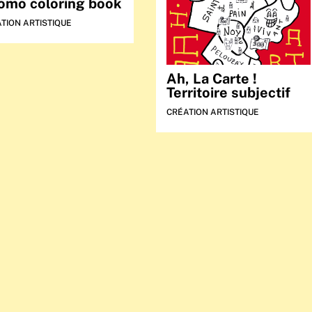
omo coloring book
TION ARTISTIQUE
Ah, La Carte !
Territoire subjectif
CRÉATION ARTISTIQUE