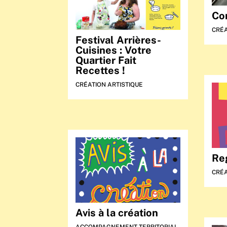
Co
CRÉA
Festival Arrières-
Cuisines : Votre
Quartier Fait
Recettes !
CRÉATION ARTISTIQUE
Re
CRÉA
Avis à la création
ACCOMPAGNEMENT TERRITORIAL
,