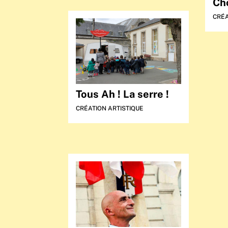
Ch
CRÉA
Tous Ah ! La serre !
CRÉATION ARTISTIQUE