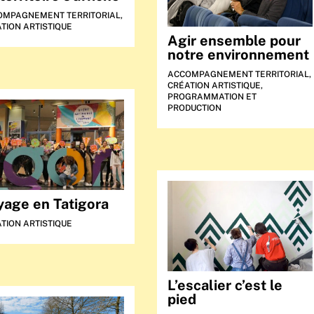
OMPAGNEMENT TERRITORIAL
,
TION ARTISTIQUE
Agir ensemble pour
notre environnement
ACCOMPAGNEMENT TERRITORIAL
,
CRÉATION ARTISTIQUE
,
PROGRAMMATION ET
PRODUCTION
yage en Tatigora
TION ARTISTIQUE
L’escalier c’est le
pied