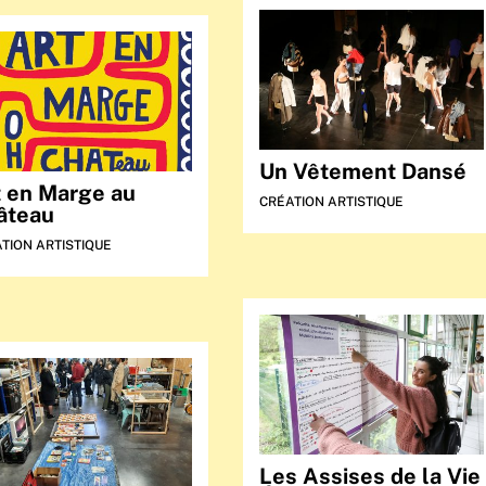
Un Vêtement Dansé
t en Marge au
CRÉATION ARTISTIQUE
âteau
TION ARTISTIQUE
Les Assises de la Vie