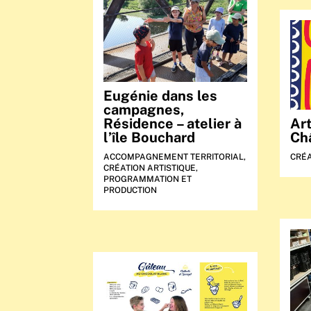
Eugénie dans les
campagnes,
Résidence – atelier à
Ar
l’île Bouchard
Ch
ACCOMPAGNEMENT TERRITORIAL
,
CRÉA
CRÉATION ARTISTIQUE
,
PROGRAMMATION ET
PRODUCTION