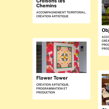
Croisons les
Chemins
ACCOMPAGNEMENT TERRITORIAL
,
CRÉATION ARTISTIQUE
Ob
ACC
CRÉA
PRO
PRO
Flower Tower
CRÉATION ARTISTIQUE
,
PROGRAMMATION ET
PRODUCTION