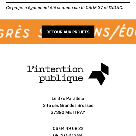
Ce projet a également été soutenu par le CAUE 37 et l’ADAC.
RETOUR AUX PROJETS
Le 37e Parallèle
Site des Grandes Brosses
37390 METTRAY
06 64 49 68 22
09 70 52 12 84