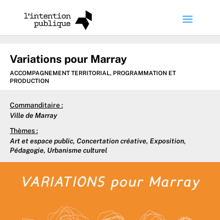
Variations pour Marray
ACCOMPAGNEMENT TERRITORIAL
,
PROGRAMMATION ET
PRODUCTION
Commanditaire :
Ville de Marray
Thèmes :
Art et espace public
,
Concertation créative
,
Exposition
,
Pédagogie
,
Urbanisme culturel