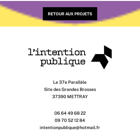
RETOUR AUX PROJETS
Le 37e Parallèle
Site des Grandes Brosses
37390 METTRAY
06 64 49 68 22
09 70 52 12 84
intentionpublique@hotmail.fr