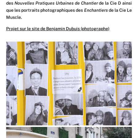
des
Nouvelles Pratiques Urbaines de Chantier
de la Cie D ainsi
que les portraits photographiques des
Enchantiers
de la Cie Le
Muscle.
Projet sur le site de Benjamin Dubuis (photographe)