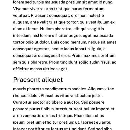
lorem sed turpis malesuada pretium sit amet id nunc.
Vivamus viverra urna tristique purus fermentum
volutpat. Praesent consequat, orci non molestie
aliquam, ante velit tristique tortor, quis vestibulum ex
diam at lacus. Nullam pharetra, elit quis sagittis
interdum, nisl lorem efficitur augue, eget malesuada
tortor odio ut dolor. Duis condimentum, neque sit amet
consequat egestas, neque lacus lobortis ligula, a
consequat arcu augue ut eros. Proin maximus pretium
sem quis pharetra. Proin tincidunt sollicitudin risus, ac
efficitur massa ultrices eget.
Praesent aliquet
mauris pharetra condimentum sodales. Aliquam vitae
rhoncus dolor. Phasellus vitae vestibulum justo.
Curabitur auctor ac libero a auctor. Sed posuere
posuere purus finibus interdum. Vestibulum imperdiet
arcu venenatis cursus tristique. Phasellus tellus
ipsum, pretium efficitur pretium ut, laoreet eu ante.
Integer porttitor eu lectus ut tincidunt. Sed sed nibh