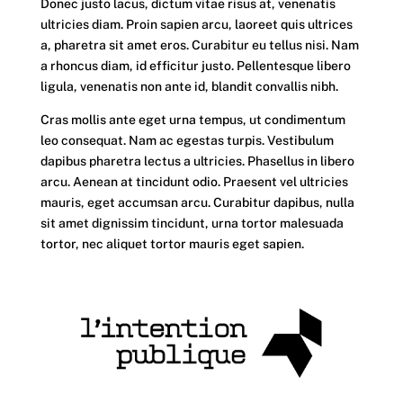
Donec justo lacus, dictum vitae risus at, venenatis
ultricies diam. Proin sapien arcu, laoreet quis ultrices
a, pharetra sit amet eros. Curabitur eu tellus nisi. Nam
a rhoncus diam, id efficitur justo. Pellentesque libero
ligula, venenatis non ante id, blandit convallis nibh.
Cras mollis ante eget urna tempus, ut condimentum
leo consequat. Nam ac egestas turpis. Vestibulum
dapibus pharetra lectus a ultricies. Phasellus in libero
arcu. Aenean at tincidunt odio. Praesent vel ultricies
mauris, eget accumsan arcu. Curabitur dapibus, nulla
sit amet dignissim tincidunt, urna tortor malesuada
tortor, nec aliquet tortor mauris eget sapien.