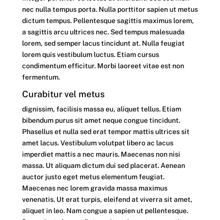
nec nulla tempus porta. Nulla porttitor sapien ut metus
dictum tempus. Pellentesque sagittis maximus lorem,
a sagittis arcu ultrices nec. Sed tempus malesuada
lorem, sed semper lacus tincidunt at. Nulla feugiat
lorem quis vestibulum luctus. Etiam cursus
condimentum efficitur. Morbi laoreet vitae est non
fermentum.
Curabitur vel metus
dignissim, facilisis massa eu, aliquet tellus. Etiam
bibendum purus sit amet neque congue tincidunt.
Phasellus et nulla sed erat tempor mattis ultrices sit
amet lacus. Vestibulum volutpat libero ac lacus
imperdiet mattis a nec mauris. Maecenas non nisi
massa. Ut aliquam dictum dui sed placerat. Aenean
auctor justo eget metus elementum feugiat.
Maecenas nec lorem gravida massa maximus
venenatis. Ut erat turpis, eleifend at viverra sit amet,
aliquet in leo. Nam congue a sapien ut pellentesque.